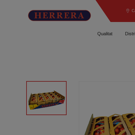
C
Qualitat
Distr