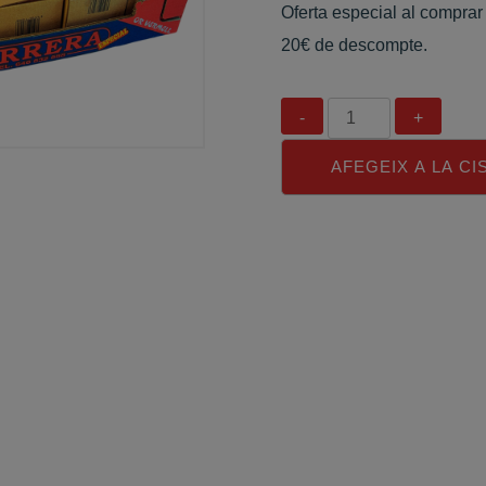
Oferta especial al comprar 
20€ de descompte.
Quantitat
AFEGEIX A LA CI