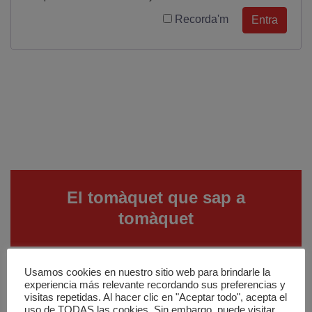
Recorda'm
Entra
El tomàquet que sap a
tomàquet
Usamos cookies en nuestro sitio web para brindarle la
experiencia más relevante recordando sus preferencias y
visitas repetidas. Al hacer clic en "Aceptar todo", acepta el
uso de TODAS las cookies. Sin embargo, puede visitar