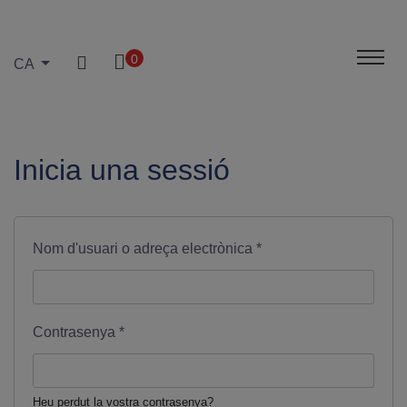
0
CA
Inicia una sessió
Nom d'usuari o adreça electrònica
*
Contrasenya
*
Heu perdut la vostra contrasenya?